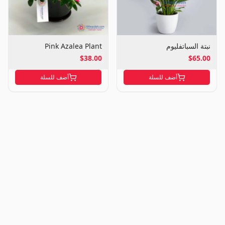
نبتة السباتفليوم
Pink Azalea Plant
$38.00
$65.00
أضف للسلة
أضف للسلة