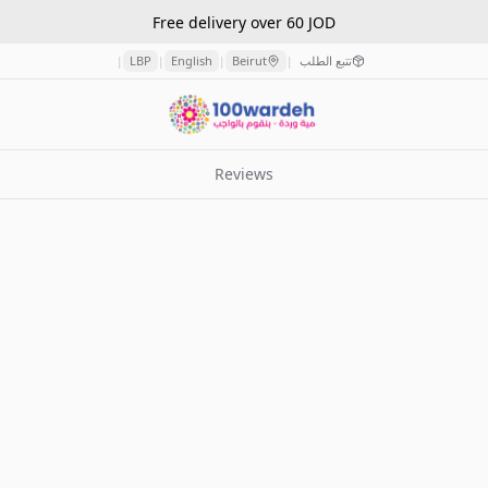
Free delivery over 60 JOD
تتبع الطلب
Beirut
English
LBP
|
|
|
|
Reviews