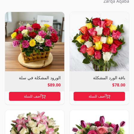
Zarqa Aqaba
باقة الورد المشكلة
الورود المشكلة في سلة
$89.00
$78.00
أضف للسلة
أضف للسلة