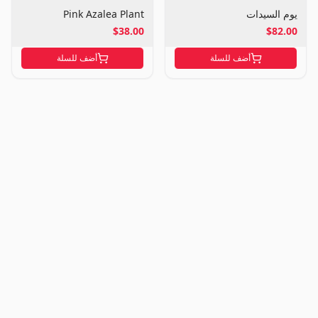
يوم السيدات
Pink Azalea Plant
$38.00
$82.00
أضف للسلة
أضف للسلة