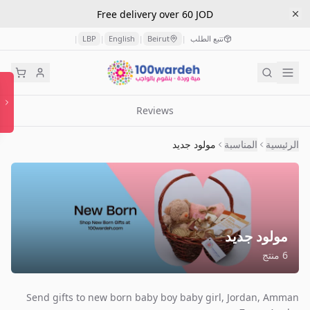
Free delivery over 60 JOD
تتبع الطلب
Beirut
English
LBP
|
|
|
|
Reviews
الرئيسية
المناسبة
مولود جديد
مولود جديد
6
منتج
Send gifts to new born baby boy baby girl, Jordan, Amman