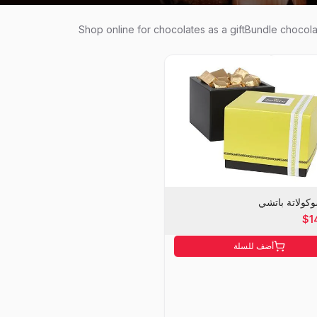
Shop online for chocolates as a giftBundle chocolat
كولاتة باتشي
$1
أضف للسلة