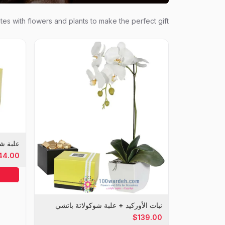
es with flowers and plants to make the perfect gift
علبة شو
44.00
نبات الأوركيد + علبة شوكولاتة باتشي
$139.00