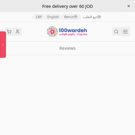
Free delivery over 60 JOD
تتبع الطلب
Beirut
English
LBP
|
|
|
|
Reviews