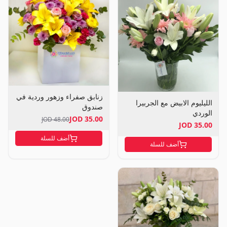
زنابق صفراء وزهور وردية في
الليليوم الابيض مع الجربيرا
صندوق
الوردي
35.00 JOD
48.00 JOD
35.00 JOD
أضف للسلة
أضف للسلة