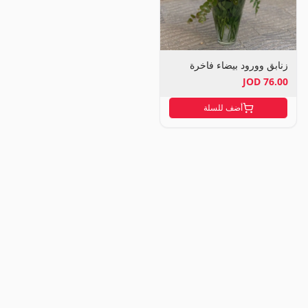
زنابق وورود بيضاء فاخرة
76.00 JOD
أضف للسلة