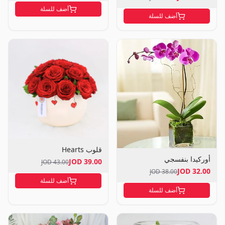
أضف للسلة
أضف للسلة
قلوب Hearts
أوركيدا بنفسجي
39.00 JOD
43.00 JOD
32.00 JOD
38.00 JOD
أضف للسلة
أضف للسلة