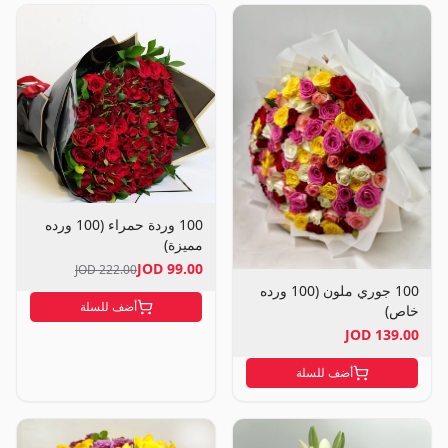
100 وردة حمراء (100 ورده
مميزة)
99.00 JOD
222.00 JOD
100 جوري ملون (100 ورده
أضف للسلة
خاص)
139.00 JOD
أضف للسلة