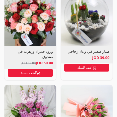
صبار صغير في وعاء زجاجي
ورود حمراء وزهرية في
صندوق
39.00 JOD
50.00 JOD
62.00 JOD
أضف للسلة
أضف للسلة