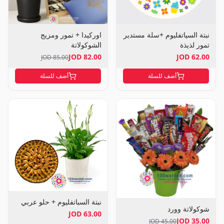
نبتة السياتفليوم +سلة مستدير
اوركيدا + تمور ومزيج
تمور لذيذة
الشوكولاتة
82.00 JOD
62.00 JOD
85.00 JOD
أضف للسلة
أضف للسلة
نبتة السباتفليوم + حلو عربي
شوكولاتة وورد
63.00 JOD
35.00 JOD
45.00 JOD