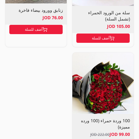
زنابق وورود بيضاء فاخرة
سلة من الورود الحمراء
76.00 JOD
(تشمل السلة)
105.00 JOD
أضف للسلة
أضف للسلة
100 وردة حمراء (100 ورده
مميزة)
99.00 JOD
222.00 JOD