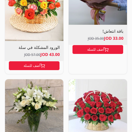
باقة انتعاش!
33.00 JOD
35.00 JOD
الورود المشكلة في سلة
أضف للسلة
43.00 JOD
57.00 JOD
أضف للسلة