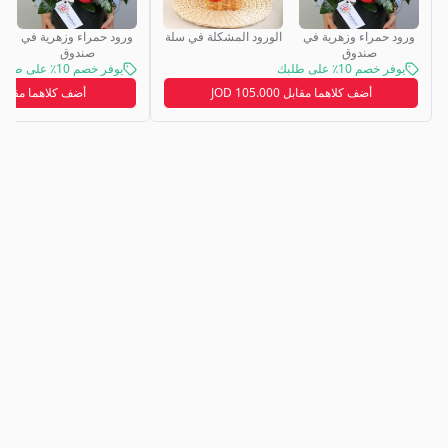
ورود حمراء وزهرية في
الورود المشكلة في سلة
ورود حمراء وزهرية في
صندوق
صندوق
يوفر خصم 10٪ على طلبك
يوفر خصم 10٪ على طلبك
أضف كلاهما مقابل 105.000 JOD
أضف كلاهما مقابل 97.000 OD