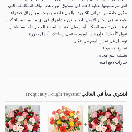
التي تم تنسيقها بعناية فائقة في صندوق أنيق. هذه الباقة المتكاملة، التي
تتكون عادةً من حوالي 30 وردة بألوان فاتحة ومبهجة مع أوراق خضراء
طبيعية، هي الخيار الأمثل للتعبير عن مشاعرك في أي مناسبة. سواء كنت
ترغب في تقديم الشكر، أو إرسال أمنيات الشفاء العاجل، أو ببساطة أن
تقول "أحبك"، فإن هذه الورود ستنقل رسالتك بأجمل صورة.
توصيل في نفس اليوم في عمّان
نضارة مضمونة
تغليف أنيق مجاني
خيارات دفع آمنة
اشتري معاً في الغالب
Frequently Bought Together