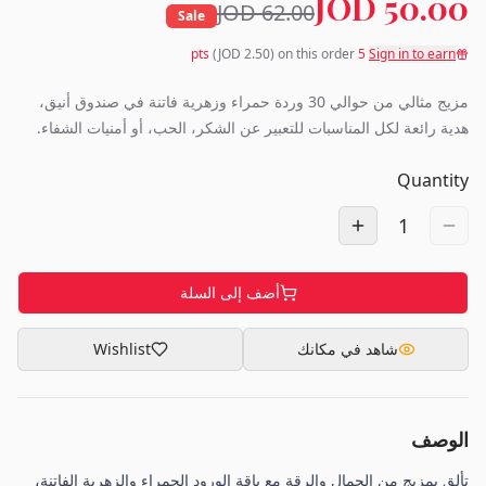
50.00 JOD
62.00 JOD
Sale
(JOD
2.50
) on this order
pts
5
Sign in to earn
مزيج مثالي من حوالي 30 وردة حمراء وزهرية فاتنة في صندوق أنيق،
هدية رائعة لكل المناسبات للتعبير عن الشكر، الحب، أو أمنيات الشفاء.
Quantity
1
أضف إلى السلة
شاهد في مكانك
Wishlist
الوصف
تألق بمزيج من الجمال والرقة مع باقة الورود الحمراء والزهرية الفاتنة،