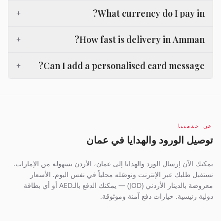
What currency do I pay in?
+
How fast is delivery in Amman?
+
Can I add a personalised card message?
+
عن خدمتنا
توصيل الورود والهدايا في عمان
يمكنك الآن إرسال الورد والهدايا إلى عمان، الأردن بسهولة من الإمارات.
نستقبل طلبك عبر الإنترنت ونوصّله محلياً في نفس اليوم. الأسعار
معروضة بالدينار الأردني (JOD) — يمكنك الدفع بالـAED أو أي بطاقة
دولية رئيسية. خيارات دفع آمنة وموثوقة.