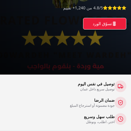
4.8/5 من 1,240+ تقييم
تسوّق الورد
توصيل في نفس اليوم
توصيل سريع داخل عمان
ضمان الرضا
جودة مضمونة أو استرجاع المبلغ
طلب سهل وسريع
اختر، اطلب، ونوصّل