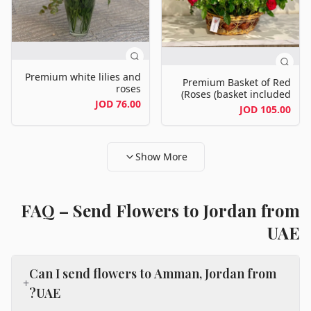
Premium white lilies and
Premium Basket of Red
roses
Roses (basket included)
76.00 JOD
105.00 JOD
Show More
FAQ – Send Flowers to Jordan from
UAE
Can I send flowers to Amman, Jordan from
+
UAE?