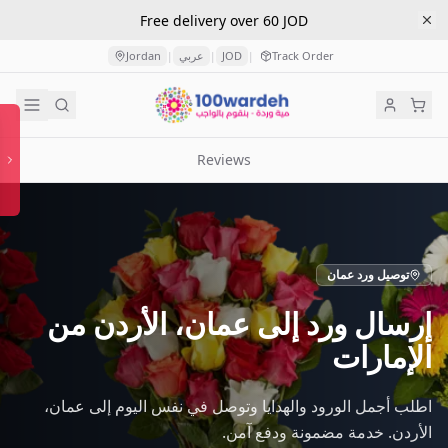
Free delivery over 60 JOD
Jordan
عربي
JOD
Track Order
|
|
|
Reviews
توصيل ورد عمان
إرسال ورد إلى عمان، الأردن من
الإمارات
اطلب أجمل الورود والهدايا وتوصل في نفس اليوم إلى عمان،
الأردن. خدمة مضمونة ودفع آمن.