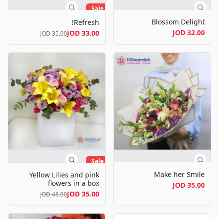
Sale
Blossom Delight
Refresh!
32.00 JOD
33.00 JOD
35.00 JOD
Sale
Make her Smile
Yellow Lilies and pink
flowers in a box
35.00 JOD
35.00 JOD
48.00 JOD