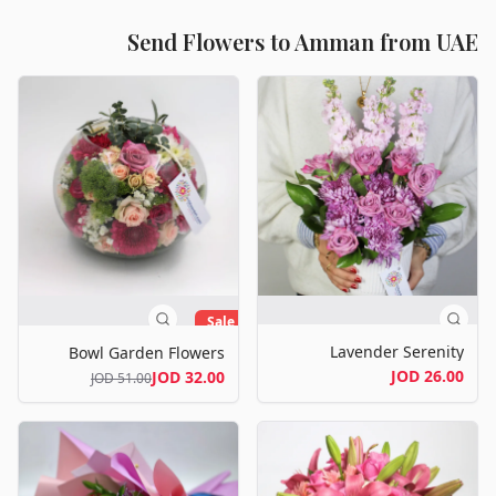
Send Flowers to Amman from UAE
Sale
Lavender Serenity
Bowl Garden Flowers
26.00 JOD
32.00 JOD
51.00 JOD