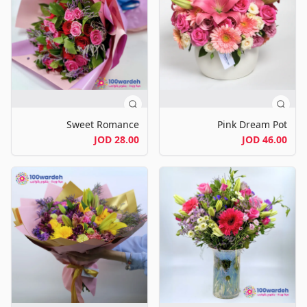
Sweet Romance
Pink Dream Pot
28.00 JOD
46.00 JOD