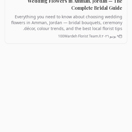
Wedding Flowers in Amman, Jordan — The
Complete Bridal Guide
Everything you need to know about choosing wedding
flowers in Amman, Jordan — bridal bouquets, ceremony
décor, colour trends, and the best local florist tips.
٩ يونيو ٢٠٢٦
100Wardeh Florist Team